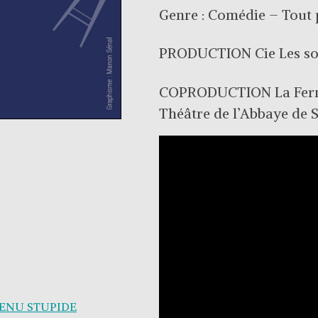
Genre : Comédie – Tout 
PRODUCTION Cie Les souf
COPRODUCTION La Ferme
Théâtre de l’Abbaye de
EVENU STUPIDE