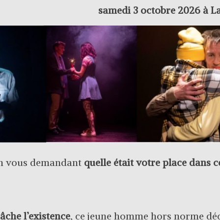
samedi 3 octobre 2026 à La
 en vous demandant
quelle était votre place dans 
gâche l’existence
, ce jeune homme hors norme déc