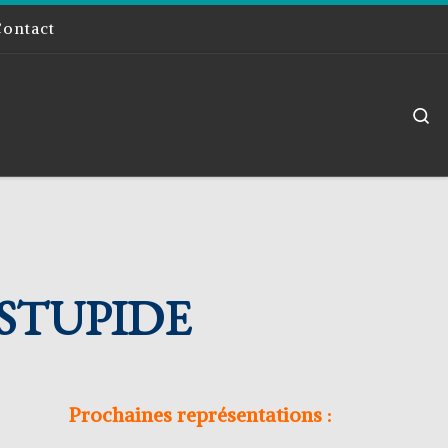
Contact
S
STUPIDE
Prochaines représentations :