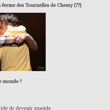
 ferme des Tournelles de Chessy (77)
ce monde ?
ide de devenir stupide.