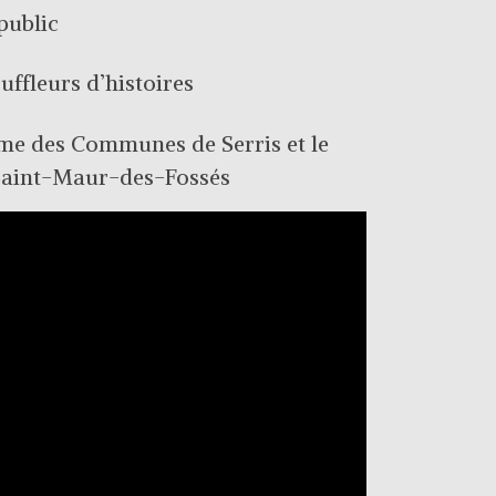
public
fleurs d’histoires
 des Communes de Serris et le
 Saint-Maur-des-Fossés