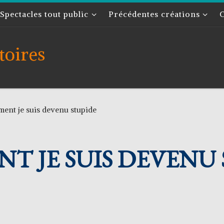
Spectacles tout public
Précédentes créations
toires
nt je suis devenu stupide
T JE SUIS DEVENU 