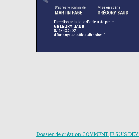
Dossier de création COMMENT JE SUIS D