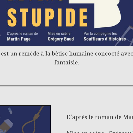
est un remède à la bêtise humaine concocté ave
fantaisie.
D’après le roman de Mar