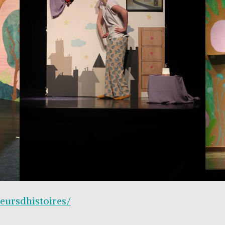
eursdhistoires/