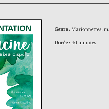
Genre :
Marionnettes, ma
Durée :
40 minutes