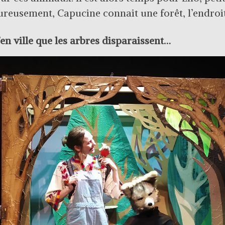
reusement, Capucine connait une forêt, l’endroi
’en ville que les arbres disparaissent…