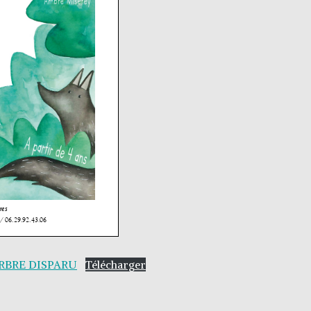
’ARBRE DISPARU
Télécharger