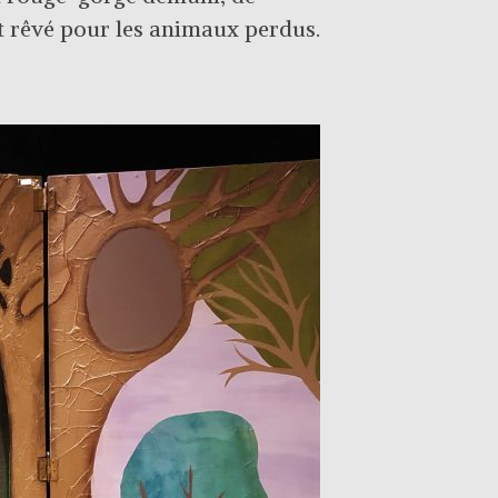
t rêvé pour les animaux perdus.